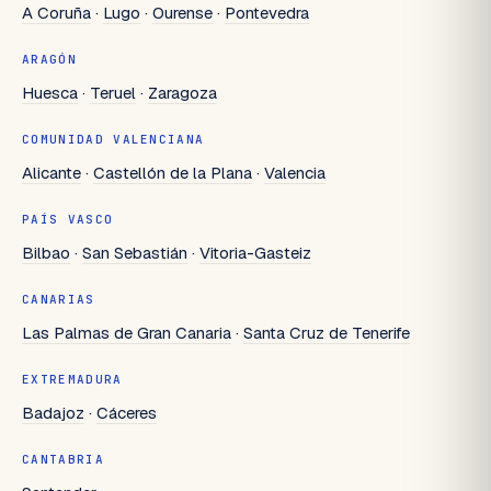
A Coruña
·
Lugo
·
Ourense
·
Pontevedra
ARAGÓN
Huesca
·
Teruel
·
Zaragoza
COMUNIDAD VALENCIANA
Alicante
·
Castellón de la Plana
·
Valencia
PAÍS VASCO
Bilbao
·
San Sebastián
·
Vitoria-Gasteiz
CANARIAS
Las Palmas de Gran Canaria
·
Santa Cruz de Tenerife
EXTREMADURA
Badajoz
·
Cáceres
CANTABRIA