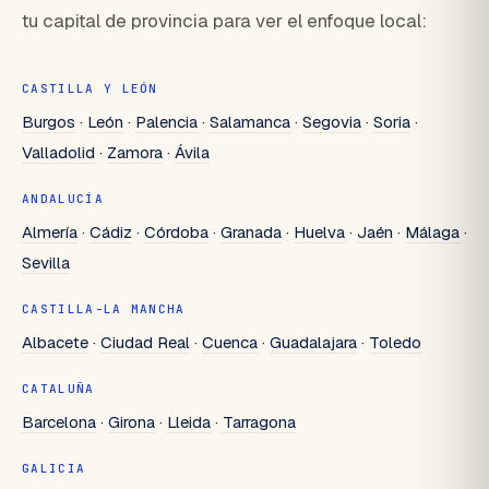
tu capital de provincia para ver el enfoque local:
CASTILLA Y LEÓN
Burgos
·
León
·
Palencia
·
Salamanca
·
Segovia
·
Soria
·
Valladolid
·
Zamora
·
Ávila
ANDALUCÍA
Almería
·
Cádiz
·
Córdoba
·
Granada
·
Huelva
·
Jaén
·
Málaga
·
Sevilla
CASTILLA-LA MANCHA
Albacete
·
Ciudad Real
·
Cuenca
·
Guadalajara
·
Toledo
CATALUÑA
Barcelona
·
Girona
·
Lleida
·
Tarragona
GALICIA