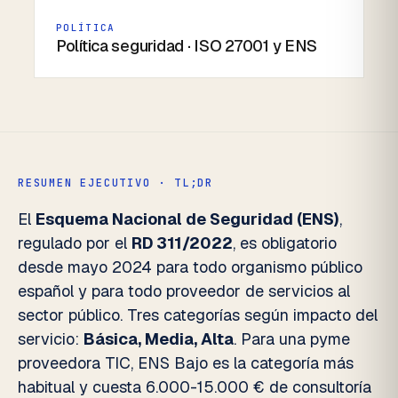
POLÍTICA
Política seguridad · ISO 27001 y ENS
RESUMEN EJECUTIVO · TL;DR
El
Esquema Nacional de Seguridad (ENS)
,
regulado por el
RD 311/2022
, es obligatorio
desde mayo 2024 para todo organismo público
español y para todo proveedor de servicios al
sector público. Tres categorías según impacto del
servicio:
Básica, Media, Alta
. Para una pyme
proveedora TIC, ENS Bajo es la categoría más
habitual y cuesta 6.000-15.000 € de consultoría