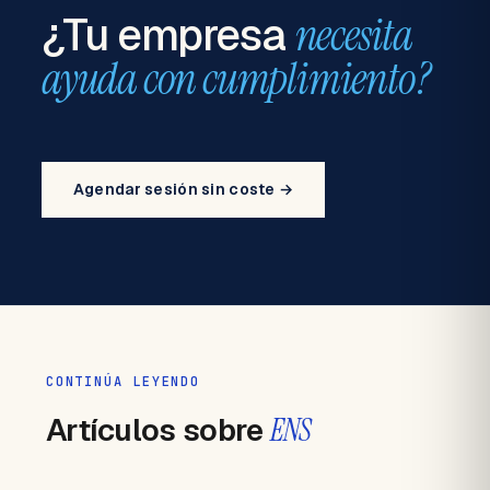
¿Tu empresa
necesita
ayuda con cumplimiento?
Agendar sesión sin coste →
CONTINÚA LEYENDO
Artículos sobre
ENS