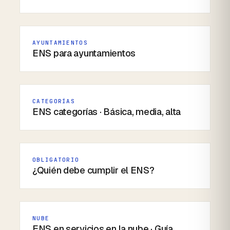
AYUNTAMIENTOS
ENS para ayuntamientos
CATEGORÍAS
ENS categorías · Básica, media, alta
OBLIGATORIO
¿Quién debe cumplir el ENS?
NUBE
ENS en servicios en la nube · Guía