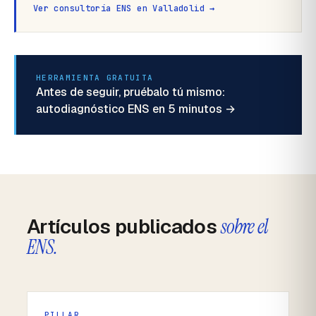
Ver consultoría ENS en Valladolid →
HERRAMIENTA GRATUITA
Antes de seguir, pruébalo tú mismo:
autodiagnóstico ENS en 5 minutos →
Artículos publicados
sobre el
ENS.
PILLAR