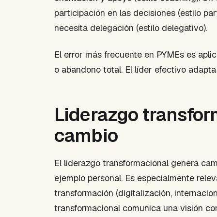
participación en las decisiones (estilo p
necesita delegación (estilo delegativo).
El error más frecuente en PYMEs es aplica
o abandono total. El líder efectivo adapta
Liderazgo transform
cambio
El liderazgo transformacional genera cambi
ejemplo personal. Es especialmente rele
transformación (digitalización, internacion
transformacional comunica una visión co