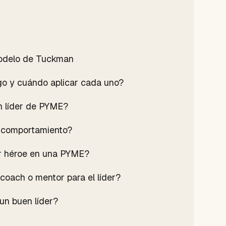
modelo de Tuckman
zgo y cuándo aplicar cada uno?
n líder de PYME?
 comportamiento?
er héroe en una PYME?
coach o mentor para el líder?
 un buen líder?