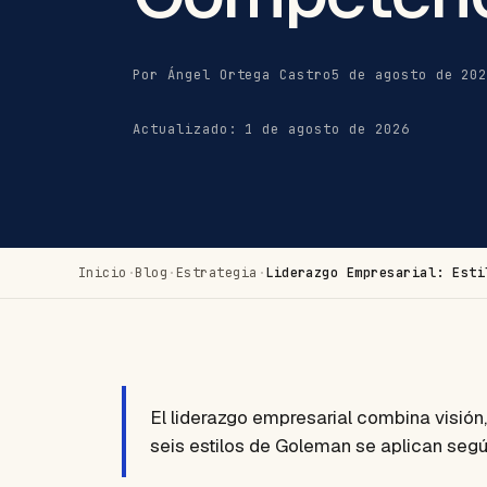
Por Ángel Ortega Castro
5 de agosto de 20
Actualizado: 1 de agosto de 2026
Inicio
·
Blog
·
Estrategia
·
Liderazgo Empresarial: Esti
El liderazgo empresarial combina visión
seis estilos de Goleman se aplican seg