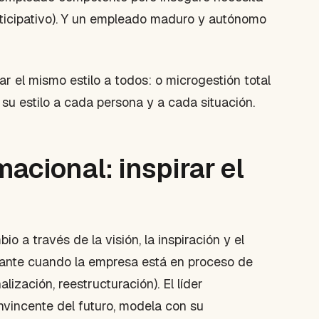
articipativo). Y un empleado maduro y autónomo
r el mismo estilo a todos: o microgestión total
 su estilo a cada persona y a cada situación.
acional: inspirar el
o a través de la visión, la inspiración y el
vante cuando la empresa está en proceso de
alización, reestructuración). El líder
nvincente del futuro, modela con su