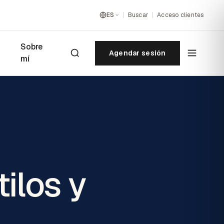
ES
Buscar
Acceso clientes
Sobre
Agendar sesión
mí
ilos y