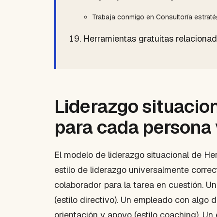
Trabaja conmigo en Consultoría estrat
Herramientas gratuitas relaciona
Liderazgo situaciona
para cada persona
El modelo de liderazgo situacional de He
estilo de liderazgo universalmente correc
colaborador para la tarea en cuestión. U
(estilo directivo). Un empleado con algo 
orientación y apoyo (estilo coaching). 