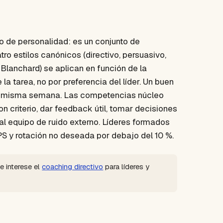
o de personalidad: es un conjunto de
o estilos canónicos (directivo, persuasivo,
Blanchard) se aplican en función de la
 la tarea, no por preferencia del líder. Un buen
una misma semana. Las competencias núcleo
n criterio, dar feedback útil, tomar decisiones
al equipo de ruido externo. Líderes formados
 y rotación no deseada por debajo del 10 %.
te interese el
coaching directivo
para líderes y