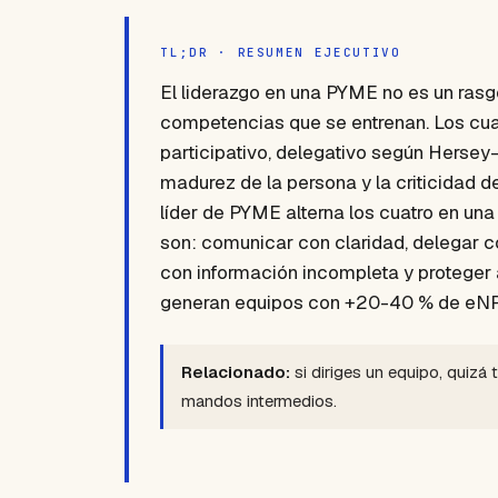
TL;DR · RESUMEN EJECUTIVO
El liderazgo en una PYME no es un rasg
competencias que se entrenan. Los cuatr
participativo, delegativo según Hersey-
madurez de la persona y la criticidad de
líder de PYME alterna los cuatro en 
son: comunicar con claridad, delegar co
con información incompleta y proteger 
generan equipos con +20-40 % de eNPS
Relacionado:
si diriges un equipo, quizá 
mandos intermedios.