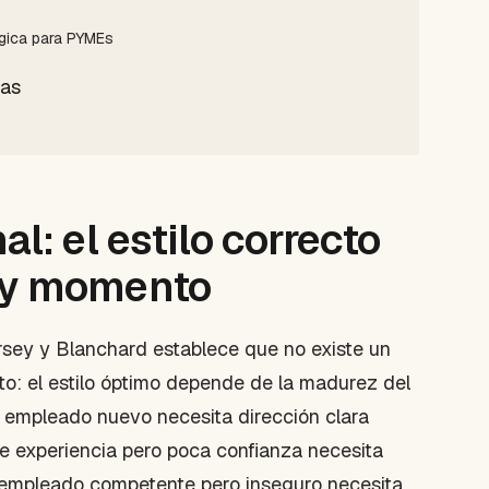
égica para PYMEs
das
l: el estilo correcto
 y momento
rsey y Blanchard establece que no existe un
to: el estilo óptimo depende de la madurez del
n empleado nuevo necesita dirección clara
de experiencia pero poca confianza necesita
Un empleado competente pero inseguro necesita