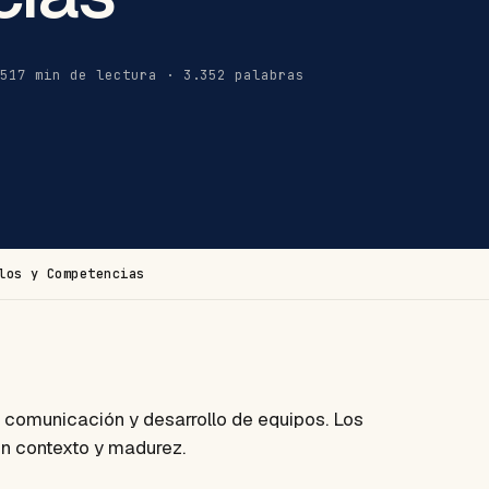
25
17 min de lectura · 3.352 palabras
los y Competencias
, comunicación y desarrollo de equipos. Los
ún contexto y madurez.