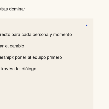
sitas dominar
▾
correcto para cada persona y momento
rar el cambio
rship): poner al equipo primero
 través del diálogo