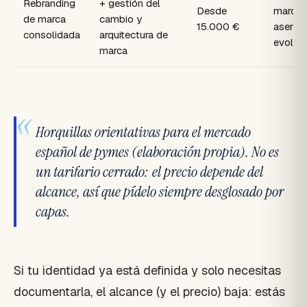
Rebranding
+ gestión del
Desde
marca
de marca
cambio y
15.000 €
asenta
consolidada
arquitectura de
evoluc
marca
«
Horquillas orientativas para el mercado
español de pymes (elaboración propia). No es
un tarifario cerrado: el precio depende del
alcance, así que pídelo siempre desglosado por
capas.
Si tu identidad ya está definida y solo necesitas
documentarla, el alcance (y el precio) baja: estás