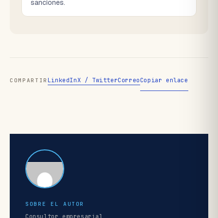
sanciones.
LinkedIn
X / Twitter
Correo
Copiar enlace
COMPARTIR
SOBRE EL AUTOR
Consultor empresarial