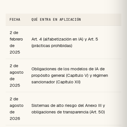
FECHA
QUÉ ENTRA EN APLICACIÓN
2 de
febrero
Art. 4 (alfabetización en IA) y Art. 5
de
(prácticas prohibidas)
2025
2 de
Obligaciones de los modelos de IA de
agosto
propósito general (Capítulo V) y régimen
de
sancionador (Capítulo XII)
2025
2 de
agosto
Sistemas de alto riesgo del Anexo III y
de
obligaciones de transparencia (Art. 50)
2026