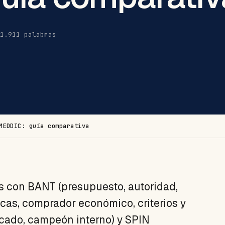
 1.911 palabras
MEDDIC: guía comparativa
s con BANT (presupuesto, autoridad,
cas, comprador económico, criterios y
ficado, campeón interno) y SPIN