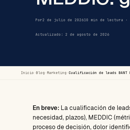
Por
2 de julio de 2026
10 min de lectura ·
Actualizado: 2 de agosto de 2026
Inicio
·
Blog
·
Marketing
·
Cualificación de leads BANT 
En breve:
La cualificación de lead
necesidad, plazos), MEDDIC (métri
proceso de decisión, dolor identi