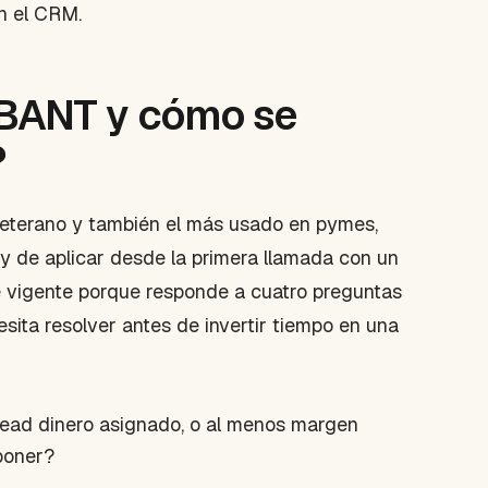
n el CRM.
 BANT y cómo se
?
veterano y también el más usado en pymes,
y de aplicar desde la primera llamada con un
e vigente porque responde a cuatro preguntas
esita resolver antes de invertir tiempo en una
 lead dinero asignado, o al menos margen
oponer?