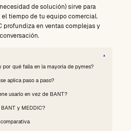
 necesidad de solución) sirve para
 el tiempo de tu equipo comercial.
C profundiza en ventas complejas y
 conversación.
▾
 y por qué falla en la mayoría de pymes?
e aplica paso a paso?
ene usarlo en vez de BANT?
e a BANT y MEDDIC?
 comparativa