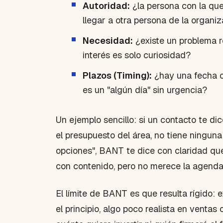
Autoridad:
¿la persona con la que
llegar a otra persona de la organi
Necesidad:
¿existe un problema re
interés es solo curiosidad?
Plazos (Timing):
¿hay una fecha o
es un "algún día" sin urgencia?
Un ejemplo sencillo: si un contacto te di
el presupuesto del área, no tiene ningun
opciones", BANT te dice con claridad que 
con contenido, pero no merece la agenda
El límite de BANT es que resulta rígido:
el principio, algo poco realista en vent