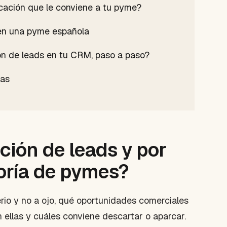
icación que le conviene a tu pyme?
s en una pyme española
ón de leads en tu CRM, paso a paso?
das
ación de leads y por
yoría de pymes?
iterio y no a ojo, qué oportunidades comerciales
 ellas y cuáles conviene descartar o aparcar.