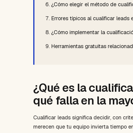
¿Cómo elegir el método de cualif
Errores típicos al cualificar lead
¿Cómo implementar la cualificaci
Herramientas gratuitas relaciona
¿Qué es la cualific
qué falla en la ma
Cualificar leads significa decidir, con cr
merecen que tu equipo invierta tiempo en