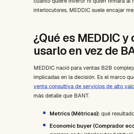
cuánto quiere invertir ni quién firmará al 
interlocutores, MEDDIC suele encajar mej
¿Qué es MEDDIC y 
usarlo en vez de B
MEDDIC nació para ventas B2B complejas,
implicadas en la decisión. Es el marco 
venta consultiva de servicios de alto val
más detalle que BANT.
Metrics (Métricas):
qué resultado
Economic buyer (Comprador ec