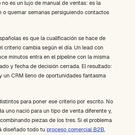
no es un lujo de manual de ventas: es la
gen o quemar semanas persiguiendo contactos
pañolas es que la cualificación se hace de
 criterio cambia según el día. Un lead con
ce minutos entra en el pipeline con la misma
do y fecha de decisión cerrada. El resultado:
 y un CRM lleno de oportunidades fantasma
intos para poner ese criterio por escrito. No
a uno nació para un tipo de venta diferente y,
combinando piezas de los tres. Si el problema
tá diseñado todo tu
proceso comercial B2B
,