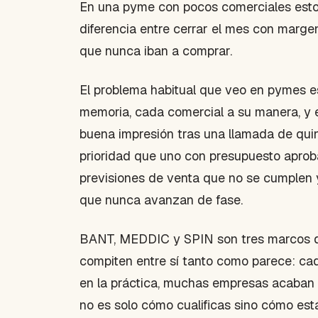
En una pyme con pocos comerciales esto 
diferencia entre cerrar el mes con mar
que nunca iban a comprar.
El problema habitual que veo en pymes es
memoria, cada comercial a su manera, y el
buena impresión tras una llamada de quin
prioridad que uno con presupuesto aproba
previsiones de venta que no se cumplen
que nunca avanzan de fase.
BANT, MEDDIC y SPIN son tres marcos dist
compiten entre sí tanto como parece: cad
en la práctica, muchas empresas acaban 
no es solo cómo cualificas sino cómo es