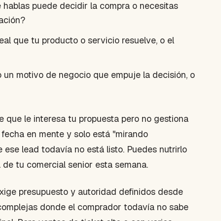
 hablas puede decidir la compra o necesitas
zación?
al que tu producto o servicio resuelve, o el
 un motivo de negocio que empuje la decisión, o
ce que le interesa tu propuesta pero no gestiona
a fecha en mente y solo está "mirando
ese lead todavía no está listo. Puedes nutrirlo
 de tu comercial senior esta semana.
 exige presupuesto y autoridad definidos desde
as complejas donde el comprador todavía no sabe