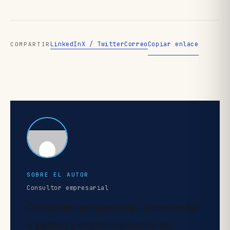
LinkedIn
X / Twitter
Correo
Copiar enlace
COMPARTIR
SOBRE EL AUTOR
Consultor empresarial
Consultor empresarial. Acompaño
a pymes y organizaciones en