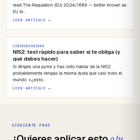
read The Regulation (EU) 2024/1689 — better known as
EU AI…
LEER ARTÍCULO →
CIBERSEGURIDAD
NIS2: test rápido para saber si te obliga (y
qué debes hacer)
Si diriges una pyme y has oído hablar de la NIS2,
probablemente tengas la misma duda que casi todo el
mundo: «¿esto…
LEER ARTÍCULO →
SIGUIENTE PASO
¿Quieres aplicar esto
a tu