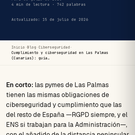
4 min de lectura · 742 palabras
Actualizado: 15 de julio de 2026
Inicio
·
Blog
·
Ciberseguridad
·
Cumplimiento y ciberseguridad en Las Palmas
(Canarias): guía…
En corto:
las pymes de Las Palmas
tienen las mismas obligaciones de
ciberseguridad y cumplimiento que las
del resto de España —RGPD siempre, y el
ENS si trabajan para la Administración—,
con el añadido de la distancia peninsular