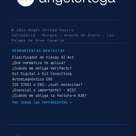
© 2026 Ángel Ortega Castro
Valladolid · Burgos · Aranda de Duero · Las
Palmas de Gran Canaria
HERRAMIENTAS GRATUITAS
Clasificador de riesgo AI Act
¿Qué normativa te aplica?
¿Cuándo me obliga Verifactu?
Kit Digital o Kit Consulting
Autodiagnóstico ENS
ISO 27001 o ENS: ¿cuál necesitas?
¿Esencial o importante? · NIS2
¿Cuándo me obliga la factura-e B2B?
Ver todas las herramientas →