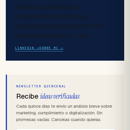
marketing estratégico,
cumplimiento normativo y
digitalización, para decidir con
cabeza y ejecutar con foco.
LINKEDIN →
SOBRE MÍ →
NEWSLETTER QUINCENAL
Recibe
ideas verificadas
Cada quince días te envío un análisis breve sobre
marketing, cumplimiento o digitalización. Sin
promesas vacías. Cancelas cuando quieras.