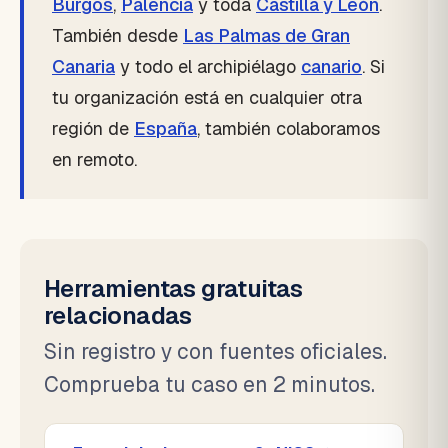
Burgos
,
Palencia
y toda
Castilla y León
.
También desde
Las Palmas de Gran
Canaria
y todo el archipiélago
canario
. Si
tu organización está en cualquier otra
región de
España
, también colaboramos
en remoto.
Herramientas gratuitas
relacionadas
Sin registro y con fuentes oficiales.
Comprueba tu caso en 2 minutos.