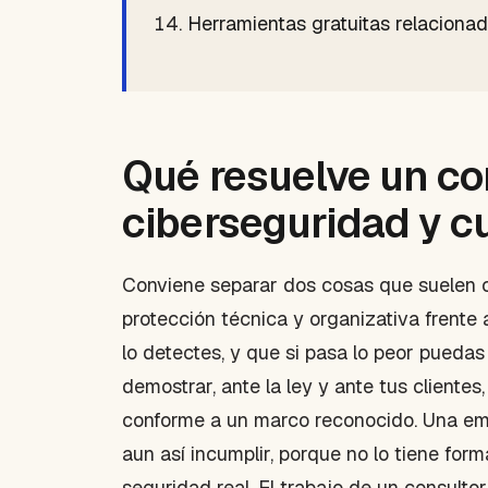
Herramientas gratuitas relaciona
Qué resuelve un co
ciberseguridad y 
Conviene separar dos cosas que suelen 
protección técnica y organizativa frente 
lo detectes, y que si pasa lo peor puedas
demostrar, ante la ley y ante tus cliente
conforme a un marco reconocido. Una em
aun así incumplir, porque no lo tiene for
seguridad real. El trabajo de un consult