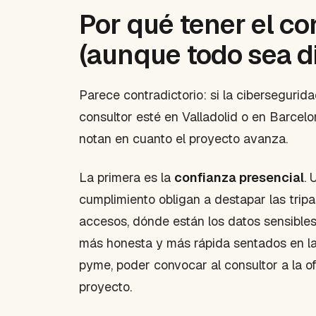
Por qué tener el co
(aunque todo sea di
Parece contradictorio: si la cibersegurid
consultor esté en Valladolid o en Barcel
notan en cuanto el proyecto avanza.
La primera es la
confianza presencial
. 
cumplimiento obligan a destapar las trip
accesos, dónde están los datos sensible
más honesta y más rápida sentados en l
pyme, poder convocar al consultor a la of
proyecto.