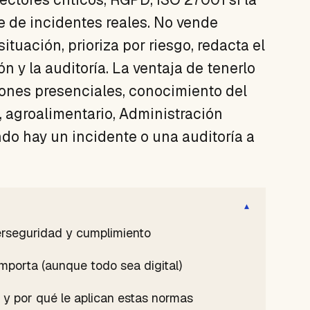
e de incidentes reales. No vende
ituación, prioriza por riesgo, redacta el
 y la auditoría. La ventaja de tenerlo
niones presenciales, conocimiento del
n, agroalimentario, Administración
do hay un incidente o una auditoría a
▾
erseguridad y cumplimiento
importa (aunque todo sea digital)
d y por qué le aplican estas normas