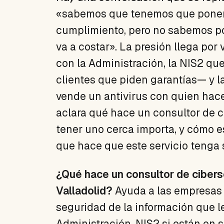
«sabemos que tenemos que ponern
cumplimiento, pero no sabemos po
va a costar». La presión llega por 
con la Administración, la NIS2 que
clientes que piden garantías— y l
vende un antivirus con quien hace
aclara qué hace un consultor de 
tener uno cerca importa, y cómo es
que hace que este servicio tenga 
¿Qué hace un consultor de ciber
Valladolid?
Ayuda a las empresas 
seguridad de la información que l
Administración, NIS2 si están en s