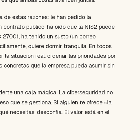
a de estas razones: le han pedido la
 contrato público, ha oído que la NIS2 puede
SO 27001, ha tenido un susto (un correo
ncillamente, quiere dormir tranquila. En todos
 la situación real, ordenar las prioridades por
es concretas que la empresa pueda asumir sin
erte una caja mágica. La ciberseguridad no
eso que se gestiona. Si alguien te ofrece «la
ué necesitas, desconfía. El valor está en el