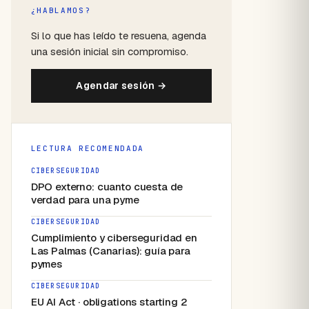
¿HABLAMOS?
Si lo que has leído te resuena, agenda
una sesión inicial sin compromiso.
Agendar sesión →
LECTURA RECOMENDADA
CIBERSEGURIDAD
DPO externo: cuanto cuesta de
verdad para una pyme
CIBERSEGURIDAD
Cumplimiento y ciberseguridad en
Las Palmas (Canarias): guía para
pymes
CIBERSEGURIDAD
EU AI Act · obligations starting 2