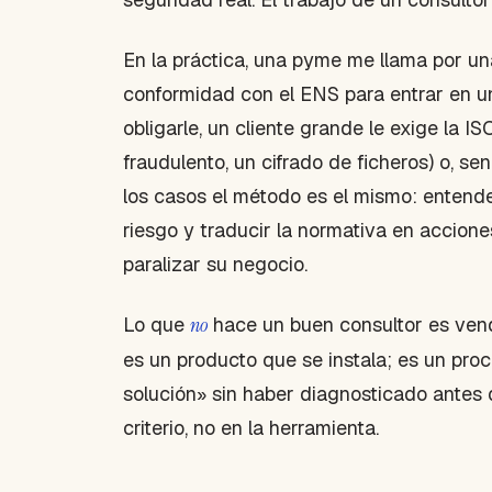
En la práctica, una pyme me llama por un
conformidad con el ENS para entrar en un
obligarle, un cliente grande le exige la I
fraudulento, un cifrado de ficheros) o, se
los casos el método es el mismo: entender
riesgo y traducir la normativa en accion
paralizar su negocio.
Lo que
no
hace un buen consultor es vend
es un producto que se instala; es un proc
solución» sin haber diagnosticado antes q
criterio, no en la herramienta.