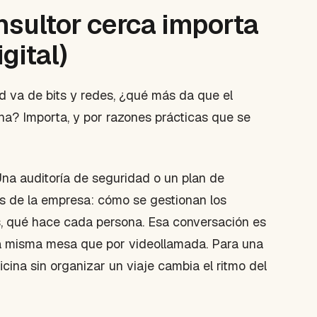
nsultor cerca importa
gital)
ad va de bits y redes, ¿qué más da que el
ona? Importa, y por razones prácticas que se
Una auditoría de seguridad o un plan de
as de la empresa: cómo se gestionan los
s, qué hace cada persona. Esa conversación es
a misma mesa que por videollamada. Para una
icina sin organizar un viaje cambia el ritmo del