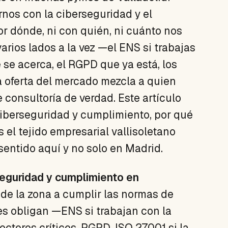
os con la ciberseguridad y el
r dónde, ni con quién, ni cuánto nos
varios lados a la vez —el ENS si trabajas
 se acerca, el RGPD que ya está, los
a oferta del mercado mezcla a quien
 consultoría de verdad. Este artículo
ciberseguridad y cumplimiento, por qué
 el tejido empresarial vallisoletano
sentido aquí y no solo en Madrid.
seguridad y cumplimiento en
de la zona a cumplir las normas de
es obligan —ENS si trabajan con la
ectores críticos, RGPD, ISO 27001 si la