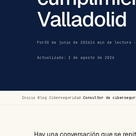
Valladolid
Por
30 de junio de 2026
14 min de lectura 
Actualizado: 2 de agosto de 2026
Inicio
·
Blog
·
Ciberseguridad
·
Consultor de cibersegur
Hay una conversación que se repi