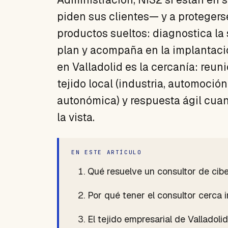
piden sus clientes— y a protegers
productos sueltos: diagnostica la s
plan y acompaña en la implantación
en Valladolid es la cercanía: reu
tejido local (industria, automoció
autonómica) y respuesta ágil cuan
la vista.
EN ESTE ARTÍCULO
Qué resuelve un consultor de cib
Por qué tener el consultor cerca 
El tejido empresarial de Valladoli