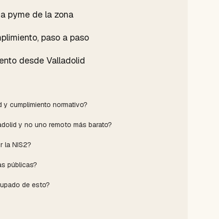
a pyme de la zona
plimiento, paso a paso
ento desde Valladolid
ad y cumplimiento normativo?
ladolid y no uno remoto más barato?
r la NIS2?
as públicas?
cupado de esto?