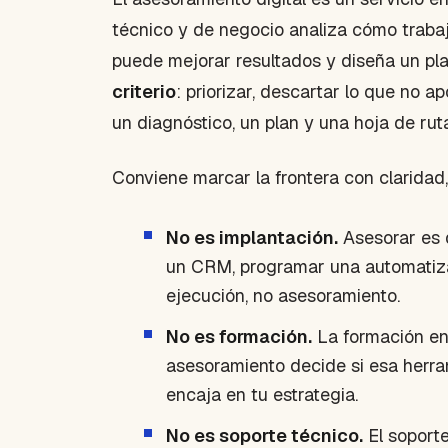
técnico y de negocio analiza cómo traba
puede mejorar resultados y diseña un pla
criterio
: priorizar, descartar lo que no ap
un diagnóstico, un plan y una hoja de rut
Conviene marcar la frontera con clarida
No es implantación.
Asesorar es d
un CRM, programar una automatiza
ejecución, no asesoramiento.
No es formación.
La formación ens
asesoramiento decide si esa herra
encaja en tu estrategia.
No es soporte técnico.
El soporte