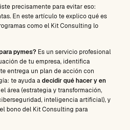
xiste precisamente para evitar eso:
tas. En este artículo te explico qué es
rogramas como el Kit Consulting lo
 para pymes?
Es un servicio profesional
tuación de tu empresa, identifica
 te entrega un plan de acción con
gía: te ayuda a
decidir qué hacer y en
 el área (estrategia y transformación,
iberseguridad, inteligencia artificial), y
l bono del Kit Consulting para