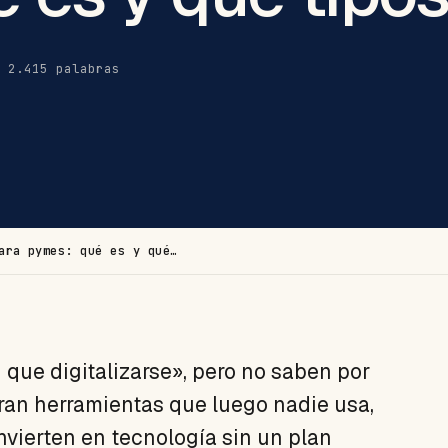
· 2.415 palabras
ara pymes: qué es y qué…
ue digitalizarse», pero no saben por
ran herramientas que luego nadie usa,
vierten en tecnología sin un plan