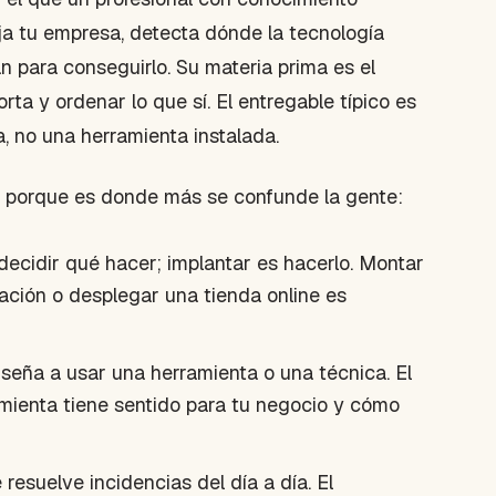
ja tu empresa, detecta dónde la tecnología
n para conseguirlo. Su materia prima es el
orta y ordenar lo que sí. El entregable típico es
a, no una herramienta instalada.
d, porque es donde más se confunde la gente:
ecidir qué hacer; implantar es hacerlo. Montar
ción o desplegar una tienda online es
eña a usar una herramienta o una técnica. El
mienta tiene sentido para tu negocio y cómo
 resuelve incidencias del día a día. El