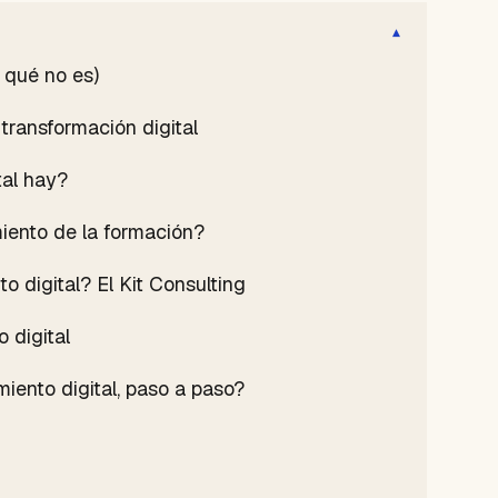
▾
y qué no es)
transformación digital
tal hay?
miento de la formación?
o digital? El Kit Consulting
 digital
ento digital, paso a paso?