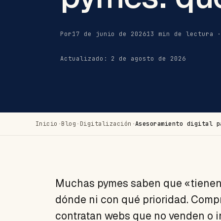
Por
17 de junio de 2026
13 min de lectura 
Actualizado: 2 de agosto de 2026
Inicio
·
Blog
·
Digitalización
·
Asesoramiento digital p
Muchas pymes saben que «tienen q
dónde ni con qué prioridad. Comp
contratan webs que no venden o in