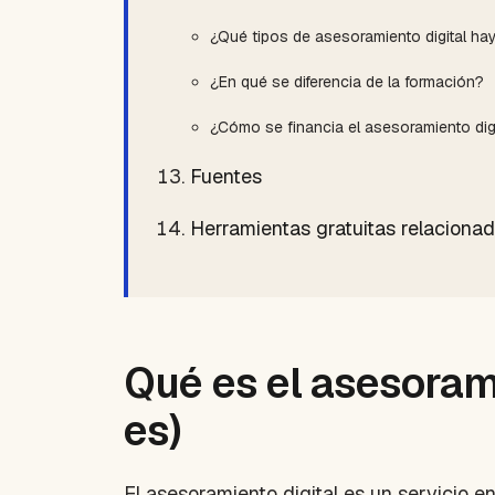
¿Qué tipos de asesoramiento digital ha
¿En qué se diferencia de la formación?
¿Cómo se financia el asesoramiento dig
Fuentes
Herramientas gratuitas relaciona
Qué es el asesorami
es)
El asesoramiento digital es un servicio e