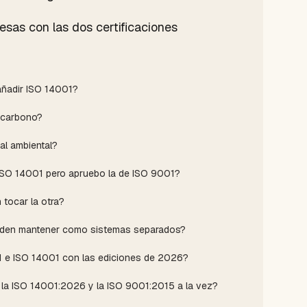
esas con las dos certificaciones
1
añadir ISO 14001?
e carbono?
al ambiental?
 ISO 14001 pero apruebo la de ISO 9001?
tocar la otra?
ueden mantener como sistemas separados?
01 e ISO 14001 con las ediciones de 2026?
 la ISO 14001:2026 y la ISO 9001:2015 a la vez?