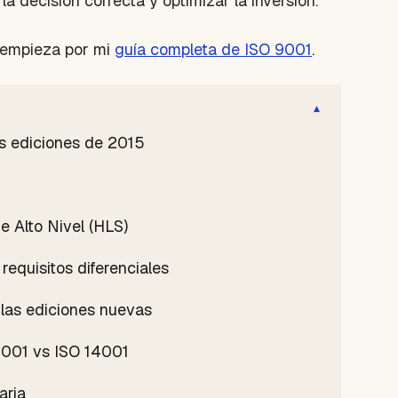
 decisión correcta y optimizar la inversión.
, empieza por mi
guía completa de ISO 9001
.
▾
s ediciones de 2015
 Alto Nivel (HLS)
requisitos diferenciales
 las ediciones nuevas
9001 vs ISO 14001
aria