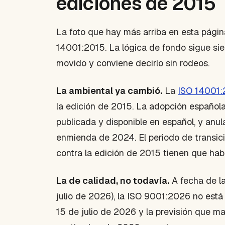
ediciones de 2015
La foto que hay más arriba en esta pági
14001:2015. La lógica de fondo sigue sie
movido y conviene decirlo sin rodeos.
La ambiental ya cambió.
La
ISO 14001
la edición de 2015. La adopción español
publicada y disponible en español, y an
enmienda de 2024. El periodo de transició
contra la edición de 2015 tienen que h
La de calidad, no todavía.
A fecha de la
julio de 2026), la ISO 9001:2026 no está
15 de julio de 2026 y la previsión que ma