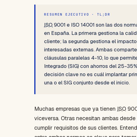
RESUMEN EJECUTIVO · TL;DR
ISO
9001 e ISO 14001 son las dos norm
en España. La primera gestiona la calid
cliente; la segunda gestiona el impacto
interesadas externas. Ambas comparte
cláusulas paralelas 4-10, lo que permit
Integrado (SIG) con ahorros del 25-35%
decisión clave no es cuál implantar prime
una o el SIG conjunto desde el inicio.
Muchas empresas que ya tienen
ISO
9001
viceversa. Otras necesitan ambas desde el
cumplir requisitos de sus clientes. Entende