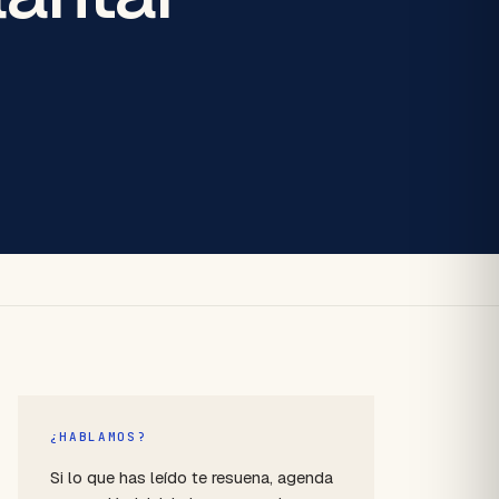
¿HABLAMOS?
Si lo que has leído te resuena, agenda