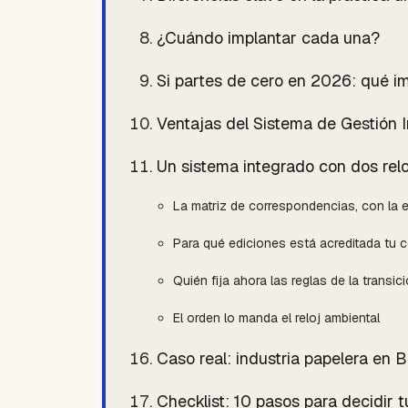
¿Cuándo implantar cada una?
Si partes de cero en 2026: qué im
Ventajas del Sistema de Gestión I
Un sistema integrado con dos relo
La matriz de correspondencias, con la e
Para qué ediciones está acreditada tu c
Quién fija ahora las reglas de la transic
El orden lo manda el reloj ambiental
Caso real: industria papelera en 
Checklist: 10 pasos para decidir 