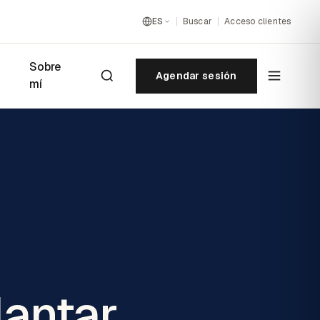
ES
Buscar
Acceso clientes
Sobre
Agendar sesión
mí
lantar