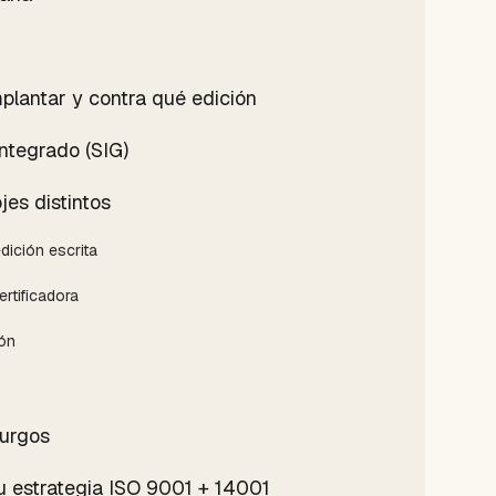
plantar y contra qué edición
ntegrado (SIG)
jes distintos
dición escrita
ertificadora
ión
Burgos
tu estrategia ISO 9001 + 14001