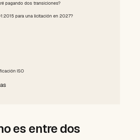
baré pagando dos transiciones?
01:2015 para una licitación en 2027?
ficación ISO
das
no es entre dos