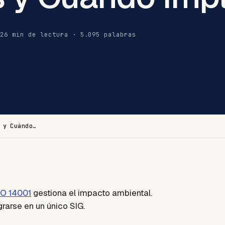
6
26 min de lectura · 5.095 palabras
 y Cuándo…
SO 14001
gestiona el impacto ambiental.
rarse en un único SIG.