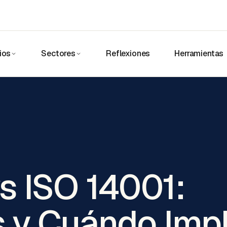
ios
Sectores
Reflexiones
Herramientas
s ISO 14001:
s y Cuándo Imp