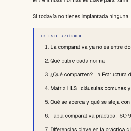
entre ambas normas es clave para tomar la
Si todavía no tienes implantada ninguna
EN ESTE ARTÍCULO
La comparativa ya no es entre do
Qué cubre cada norma
¿Qué comparten? La Estructura de
Matriz HLS · cláusulas comunes y 
Qué se acerca y qué se aleja con
Tabla comparativa práctica: ISO 
Diferencias clave en la práctica di