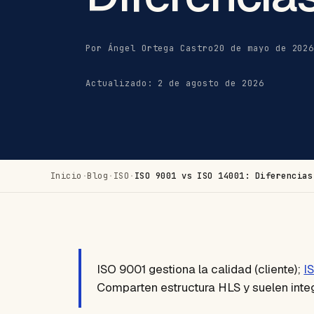
Por Ángel Ortega Castro
20 de mayo de 202
Actualizado: 2 de agosto de 2026
Inicio
·
Blog
·
ISO
·
ISO 9001 vs ISO 14001: Diferencias
ISO 9001 gestiona la calidad (cliente);
I
Comparten estructura HLS y suelen integ