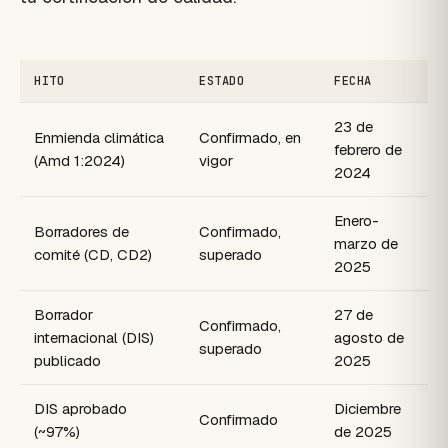
HITO
ESTADO
FECHA
23 de
Enmienda climática
Confirmado, en
febrero de
(Amd 1:2024)
vigor
2024
Enero-
Borradores de
Confirmado,
marzo de
comité (CD, CD2)
superado
2025
Borrador
27 de
Confirmado,
internacional (DIS)
agosto de
superado
publicado
2025
DIS aprobado
Diciembre
Confirmado
(~97%)
de 2025