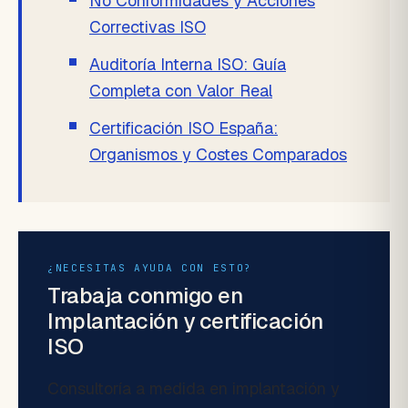
No Conformidades y Acciones
Correctivas ISO
Auditoría Interna ISO: Guía
Completa con Valor Real
Certificación ISO España:
Organismos y Costes Comparados
¿NECESITAS AYUDA CON ESTO?
Trabaja conmigo en
Implantación y certificación
ISO
Consultoría a medida en implantación y