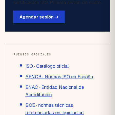
certificación ISO. Primera sesión sin coste.
Agendar sesión →
FUENTES OFICIALES
ISO · Catálogo oficial
AENOR · Normas ISO en España
ENAC · Entidad Nacional de
Acreditación
BOE · normas técnicas
referenciadas en legislación