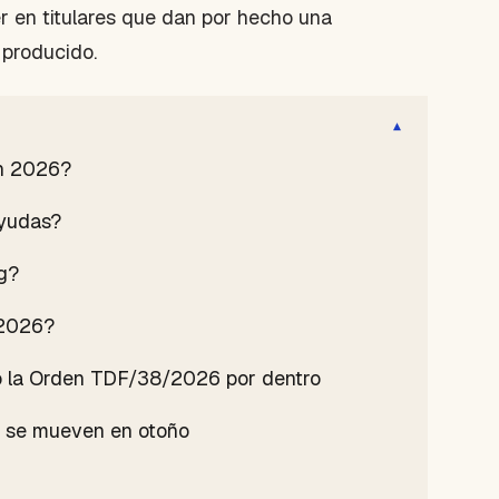
r en titulares que dan por hecho una
 producido.
▾
en 2026?
ayudas?
ng?
 2026?
ó la Orden TDF/38/2026 por dentro
s se mueven en otoño