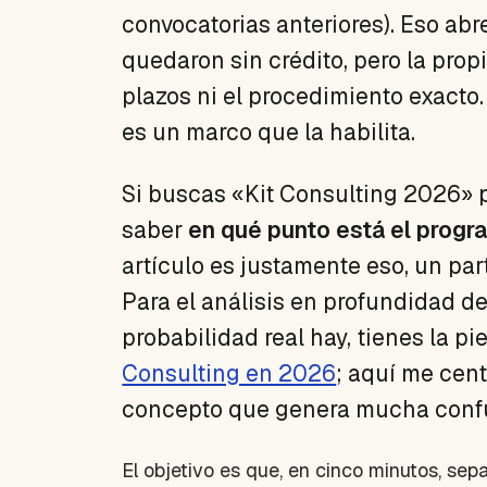
convocatorias anteriores). Eso abr
quedaron sin crédito, pero la pro
plazos ni el procedimiento exacto
es un marco que la habilita.
Si buscas «Kit Consulting 2026» 
saber
en qué punto está el progr
artículo es justamente eso, un par
Para el análisis en profundidad de
probabilidad real hay, tienes la p
Consulting en 2026
; aquí me cent
concepto que genera mucha confu
El objetivo es que, en cinco minutos, se