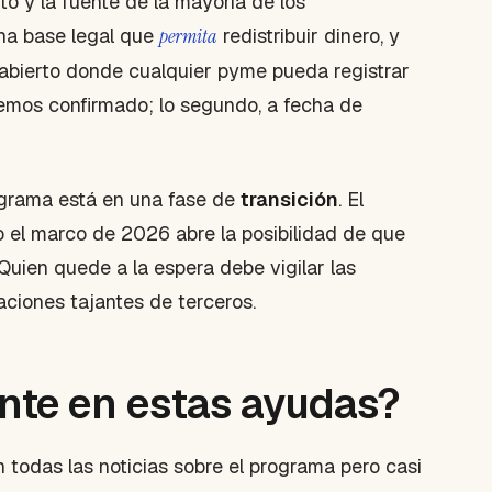
to y la fuente de la mayoría de los
na base legal que
permita
redistribuir dinero, y
 abierto donde cualquier pyme pueda registrar
enemos confirmado; lo segundo, a fecha de
rograma está en una fase de
transición
. El
ro el marco de 2026 abre la posibilidad de que
Quien quede a la espera debe vigilar las
maciones tajantes de terceros.
nte en estas ayudas?
todas las noticias sobre el programa pero casi