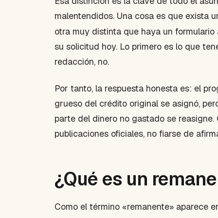
Esa distinción es la clave de todo el asun
malentendidos. Una cosa es que exista u
otra muy distinta que haya un formulario
su solicitud hoy. Lo primero es lo que t
redacción, no.
Por tanto, la respuesta honesta es: el p
grueso del crédito original se asignó, pe
parte del dinero no gastado se reasigne. 
publicaciones oficiales, no fiarse de afir
¿Qué es un remane
Como el término «remanente» aparece en 