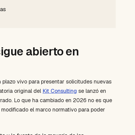
das
sigue abierto en
 plazo vivo para presentar solicitudes nuevas
oria original del
Kit Consulting
se lanzó en
errado. Lo que ha cambiado en 2026 no es que
a modificado el marco normativo para poder