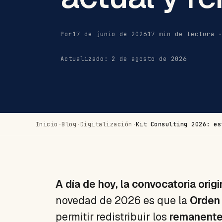
Por
17 de junio de 2026
17 min de lectura 
Actualizado: 2 de agosto de 2026
Inicio
·
Blog
·
Digitalización
·
Kit Consulting 2026: es
A día de hoy, la convocatoria origi
novedad de 2026 es que la
Orden
permitir redistribuir los
remanent