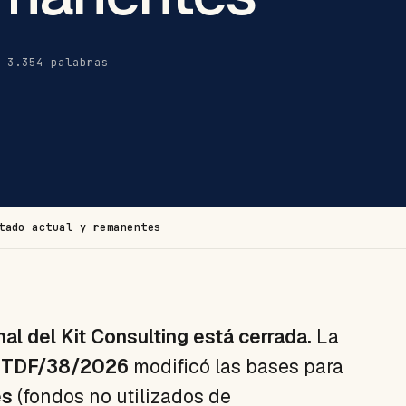
· 3.354 palabras
tado actual y remanentes
nal del Kit Consulting está cerrada.
La
 TDF/38/2026
modificó las bases para
es
(fondos no utilizados de