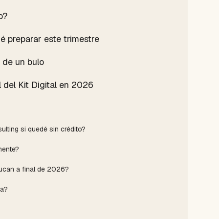
o?
ué preparar este trimestre
 de un bulo
l del Kit Digital en 2026
ulting si quedé sin crédito?
nente?
ucan a final de 2026?
ca?