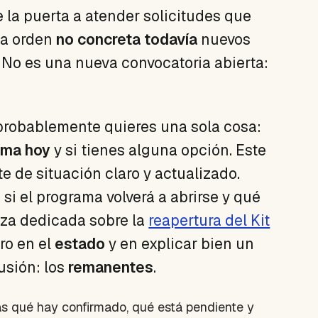
e la puerta a atender solicitudes que
pia orden
no concreta todavía
nuevos
. No es una nueva convocatoria abierta:
probablemente quieres una sola cosa:
ama hoy
y si tienes alguna opción. Este
te de situación claro y actualizado.
 si el programa volverá a abrirse y qué
ieza dedicada sobre la
reapertura del Kit
ro en el
estado
y en explicar bien un
sión: los
remanentes
.
pas qué hay confirmado, qué está pendiente y