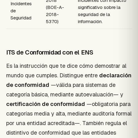
2018
incidentes con impacto
Incidentes
(BOE-A-
significativo sobre la
de
2018-
seguridad de la
Seguridad
5370)
información.
ITS de Conformidad con el ENS
Es la instrucción que te dice cómo demostrar al
mundo que cumples. Distingue entre
declaración
de conformidad
—válida para sistemas de
categoría básica, mediante autoevaluación— y
certificación de conformidad
—obligatoria para
categorías media y alta, mediante auditoría formal
por una entidad acreditada—. También regula el
distintivo de conformidad que las entidades