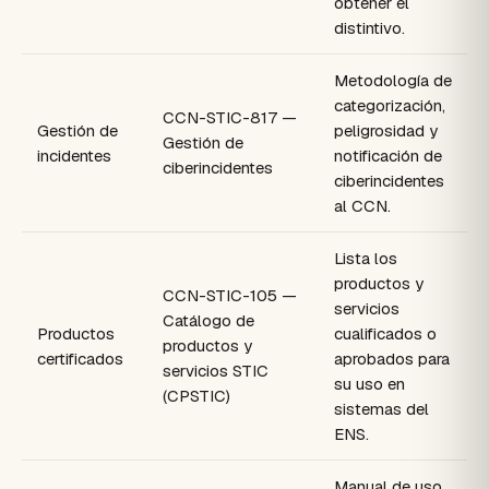
obtener el
distintivo.
Metodología de
categorización,
CCN-STIC-817 —
Gestión de
peligrosidad y
Gestión de
incidentes
notificación de
ciberincidentes
ciberincidentes
al CCN.
Lista los
productos y
CCN-STIC-105 —
servicios
Catálogo de
Productos
cualificados o
productos y
certificados
aprobados para
servicios STIC
su uso en
(CPSTIC)
sistemas del
ENS.
Manual de uso