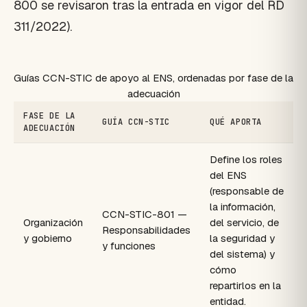
800 se revisaron tras la entrada en vigor del RD
311/2022).
Guías CCN-STIC de apoyo al ENS, ordenadas por fase de la
adecuación
FASE DE LA
GUÍA CCN-STIC
QUÉ APORTA
ADECUACIÓN
Define los roles
del ENS
(responsable de
la información,
CCN-STIC-801 —
Organización
del servicio, de
Responsabilidades
y gobierno
la seguridad y
y funciones
del sistema) y
cómo
repartirlos en la
entidad.