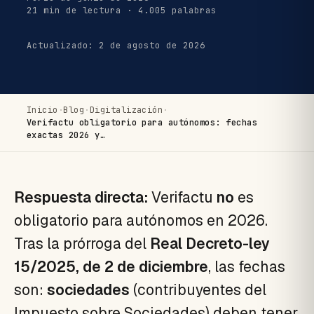
21 min de lectura · 4.005 palabras
Actualizado: 2 de agosto de 2026
Inicio
·
Blog
·
Digitalización
·
Verifactu obligatorio para autónomos: fechas
exactas 2026 y…
Respuesta directa:
Verifactu
no
es
obligatorio para autónomos en 2026.
Tras la prórroga del
Real Decreto-ley
15/2025, de 2 de diciembre
, las fechas
son:
sociedades
(contribuyentes del
Impuesto sobre Sociedades) deben tener