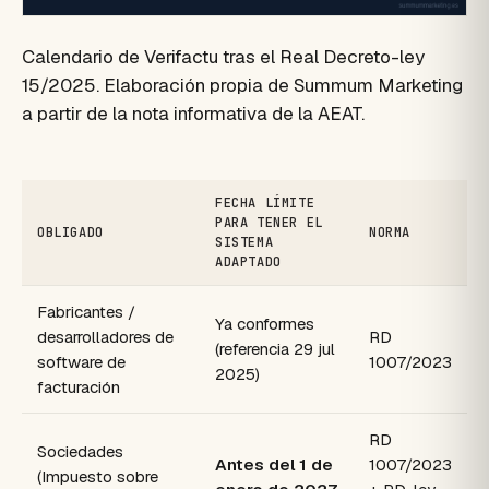
Calendario de Verifactu tras el Real Decreto-ley
15/2025. Elaboración propia de Summum Marketing
a partir de la nota informativa de la AEAT.
FECHA LÍMITE
PARA TENER EL
OBLIGADO
NORMA
SISTEMA
ADAPTADO
Fabricantes /
Ya conformes
desarrolladores de
RD
(referencia 29 jul
software de
1007/2023
2025)
facturación
RD
Sociedades
Antes del 1 de
1007/2023
(Impuesto sobre