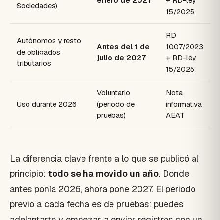
enero de 2027
+ RD-ley
Sociedades)
15/2025
RD
Autónomos y resto
Antes del 1 de
1007/2023
de obligados
julio de 2027
+ RD-ley
tributarios
15/2025
Voluntario
Nota
Uso durante 2026
(periodo de
informativa
pruebas)
AEAT
La diferencia clave frente a lo que se publicó al
principio:
todo se ha movido un año
. Donde
antes ponía 2026, ahora pone 2027. El periodo
previo a cada fecha es de pruebas: puedes
adelantarte y empezar a enviar registros con un