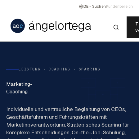
DE
Suchen
Kundenbereich
ángelortega
T
ao
c
v
LEISTUNG · COACHING · SPARRING
Marketing-
Coaching.
Individuelle und vertrauliche Begleitung von CEOs,
Geschäftsführern und Führungskräften mit
Marketingverantwortung. Strategisches Sparring für
komplexe Entscheidungen, On-the-Job-Schulung,