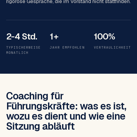
rigorose Gespräche, die im Vorstand nicht stattfinden.
2-4 Std.
1+
100%
TYPISCHERWEISE
JAHR EMPFOHLEN
VERTRAULICHKEIT
MONATLICH
Coaching für
Führungskräfte: was es ist,
wozu es dient und wie eine
Sitzung abläuft