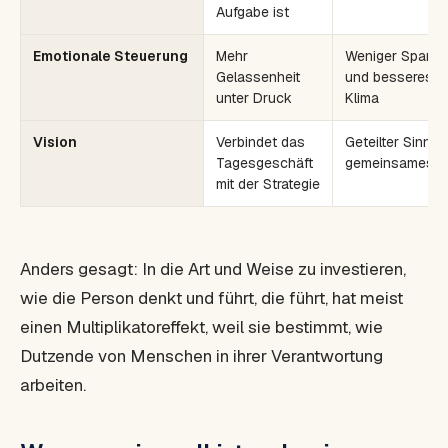
Aufgabe ist
Emotionale Steuerung
Mehr
Weniger Spann
Gelassenheit
und besseres
unter Druck
Klima
Vision
Verbindet das
Geteilter Sinn u
Tagesgeschäft
gemeinsames Zi
mit der Strategie
Anders gesagt: In die Art und Weise zu investieren,
wie die Person denkt und führt, die führt, hat meist
einen Multiplikatoreffekt, weil sie bestimmt, wie
Dutzende von Menschen in ihrer Verantwortung
arbeiten.