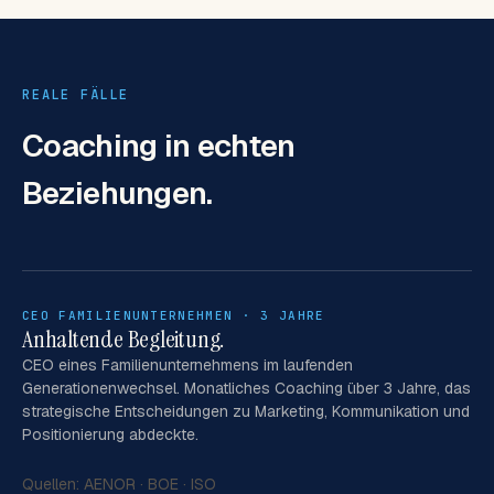
REALE FÄLLE
Coaching
in echten
Beziehungen.
CEO FAMILIENUNTERNEHMEN · 3 JAHRE
Anhaltende Begleitung.
CEO eines Familienunternehmens im laufenden
Generationenwechsel. Monatliches Coaching über 3 Jahre, das
strategische Entscheidungen zu Marketing, Kommunikation und
Positionierung abdeckte.
Quellen:
AENOR
·
BOE
·
ISO