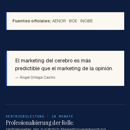
Fuentes oficiales:
AENOR
·
BOE
·
INCIBE
El marketing del cerebro es más
predictible que el marketing de la opinión.
— Ángel Ortega Castro
VERTRIEBSLEITUNG · 18 MONATE
Professionalisierung der Rolle.
Vertriebsleiter, der zusätzlich Marketingverantwortung