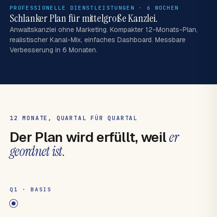
PROFESSIONELLE DIENSTLEISTUNGEN · 6 WOCHEN
Schlanker Plan für mittelgroße Kanzlei.
Anwaltskanzlei ohne Marketing. Kompakter 12-Monats-Plan,
realistischer Kanal-Mix, einfaches Dashboard. Messbare
Verbesserung in 6 Monaten.
12 MONATE, QUARTAL FÜR QUARTAL
Der Plan wird erfüllt, weil
er
geordnet ist.
Q1 · BASIS