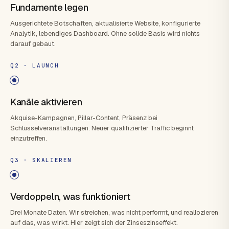
Fundamente legen
Ausgerichtete Botschaften, aktualisierte Website, konfigurierte
Analytik, lebendiges Dashboard. Ohne solide Basis wird nichts
darauf gebaut.
Q2 · LAUNCH
Kanäle aktivieren
Akquise-Kampagnen, Pillar-Content, Präsenz bei
Schlüsselveranstaltungen. Neuer qualifizierter Traffic beginnt
einzutreffen.
Q3 · SKALIEREN
Verdoppeln, was funktioniert
Drei Monate Daten. Wir streichen, was nicht performt, und reallozieren
auf das, was wirkt. Hier zeigt sich der Zinseszinseffekt.