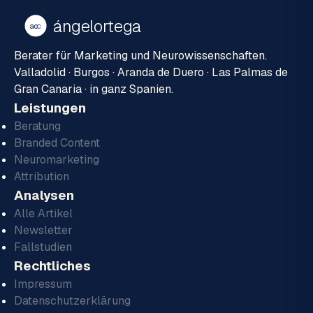
ángelortega
ao
c
Berater für Marketing und Neurowissenschaften.
Valladolid · Burgos · Aranda de Duero · Las Palmas de
Gran Canaria · in ganz Spanien.
Leistungen
Beratung
Branded Content
Neuromarketing
Attribution
Analysen
Alle Artikel
Newsletter
Fallstudien
Rechtliches
Impressum
Datenschutzerklärung