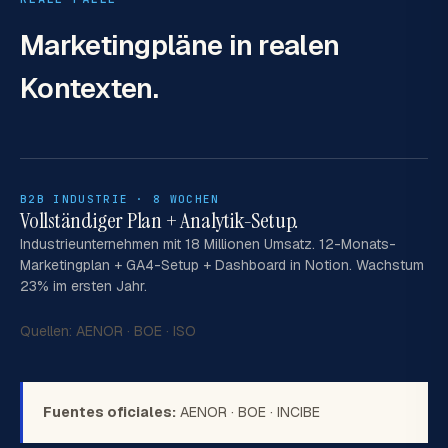
Marketingpläne in
realen
Kontexten.
B2B INDUSTRIE · 8 WOCHEN
Vollständiger Plan + Analytik-Setup.
Industrieunternehmen mit 18 Millionen Umsatz. 12-Monats-
Marketingplan + GA4-Setup + Dashboard in Notion. Wachstum
23% im ersten Jahr.
Quellen:
AENOR
·
BOE
·
ISO
Fuentes oficiales:
AENOR
·
BOE
·
INCIBE