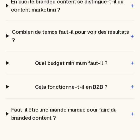
En quoi le branded content se distingue-t-il du
+
content marketing ?
Combien de temps faut-il pour voir des résultats
+
?
+
Quel budget minimum faut-il ?
+
Cela fonctionne-t-il en B2B ?
Faut-il être une grande marque pour faire du
+
branded content ?