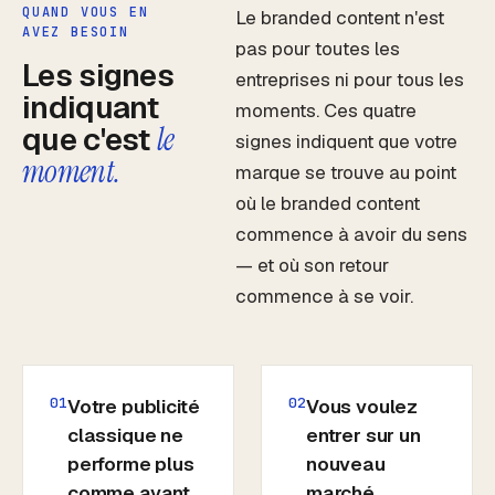
QUAND VOUS EN
Le branded content n'est
AVEZ BESOIN
pas pour toutes les
Les signes
entreprises ni pour tous les
indiquant
moments. Ces quatre
que c'est
le
signes indiquent que votre
moment.
marque se trouve au point
où le branded content
commence à avoir du sens
— et où son retour
commence à se voir.
01
02
Votre publicité
Vous voulez
classique ne
entrer sur un
performe plus
nouveau
comme avant
marché