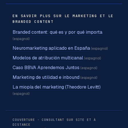
EN SAVOIR PLUS SUR LE MARKETING ET LE
BRANDED CONTENT
Branded content: qué es y por qué importa
(espagnol)
Neuromarketing aplicado en España
(espagnol)
Modelos de atribución multicanal
(espagnol)
Caso BBVA Aprendemos Juntos
(espagnol)
Marketing de utilidad e inbound
(espagnol)
La miopía del marketing (Theodore Levitt)
(espagnol)
COUVERTURE · CONSULTANT SUR SITE ET À
DISTANCE