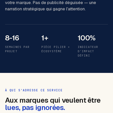
votre marque. Pas de publicité déguisée — une
narration stratégique qui gagne l'attention.
8-16
1+
100%
SEMAINES PAR
PIÈCE PILIER +
INDICATEUR
PROJET
ÉCOSYSTÈME
D'IMPACT
DÉFINI
stories
À QUI S'ADRESSE CE SERVICE
Aux marques qui veulent être
lues, pas ignorées.