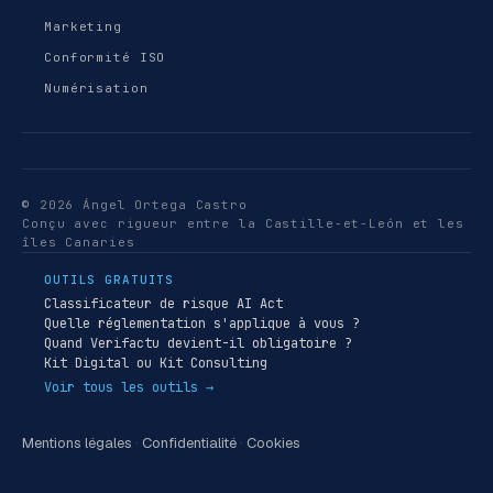
Marketing
Conformité ISO
Numérisation
© 2026 Ángel Ortega Castro
Conçu avec rigueur entre la Castille-et-León et les
îles Canaries
OUTILS GRATUITS
Classificateur de risque AI Act
Quelle réglementation s'applique à vous ?
Quand Verifactu devient-il obligatoire ?
Kit Digital ou Kit Consulting
Voir tous les outils →
Mentions légales
·
Confidentialité
·
Cookies