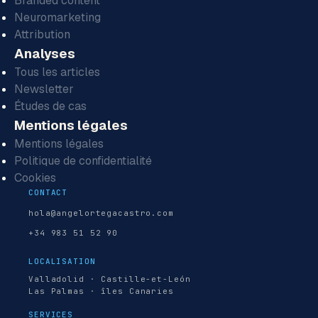
Branded content
Neuromarketing
Attribution
Analyses
Tous les articles
Newsletter
Études de cas
Mentions légales
Mentions légales
Politique de confidentialité
Cookies
CONTACT
hola@angelortegacastro.com
+34 983 51 52 90
LOCALISATION
Valladolid · Castille-et-León
Las Palmas · îles Canaries
SERVICES