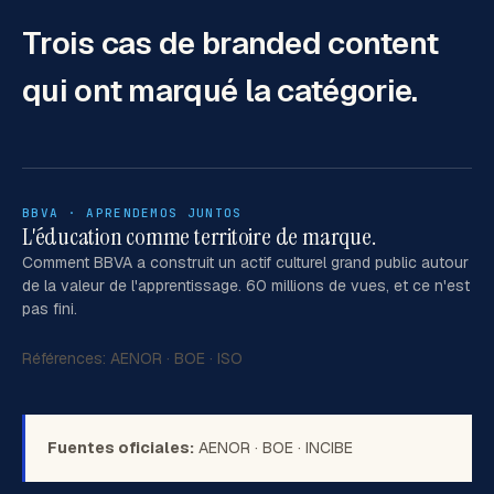
Trois cas de branded content
qui
ont marqué la catégorie.
BBVA · APRENDEMOS JUNTOS
L'éducation comme territoire de marque.
Comment BBVA a construit un actif culturel grand public autour
de la valeur de l'apprentissage. 60 millions de vues, et ce n'est
pas fini.
Références:
AENOR
·
BOE
·
ISO
Fuentes oficiales:
AENOR
·
BOE
·
INCIBE