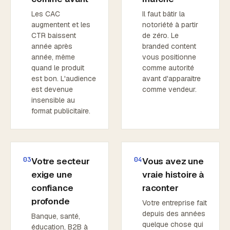
Les CAC
Il faut bâtir la
augmentent et les
notoriété à partir
CTR baissent
de zéro. Le
année après
branded content
année, même
vous positionne
quand le produit
comme autorité
est bon. L'audience
avant d'apparaître
est devenue
comme vendeur.
insensible au
format publicitaire.
03
04
Votre secteur
Vous avez une
exige une
vraie histoire à
confiance
raconter
profonde
Votre entreprise fait
depuis des années
Banque, santé,
quelque chose qui
éducation, B2B à