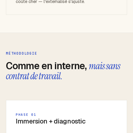
coûte cher — l'externalisé s'ajuste.
MÉTHODOLOGIE
Comme en interne,
mais sans
contrat de travail.
PHASE 01
Immersion + diagnostic