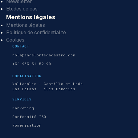
Newsletter
Études de cas
Mentions légales
Mentions légales
Politique de confidentialité
Cookies
CONTACT
hola@angelortegacastro.com
+34 983 51 52 90
LOCALISATION
Valladolid · Castille-et-León
Las Palmas · îles Canaries
SERVICES
Marketing
Conformité ISO
Numérisation