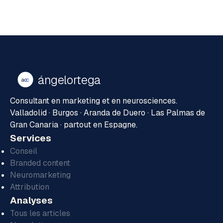
ángelortega
ao
c
Consultant en marketing et en neurosciences.
Valladolid · Burgos · Aranda de Duero · Las Palmas de
Gran Canaria · partout en Espagne.
Services
Conseil
Branded content
Neuromarketing
Attribution
Analyses
Tous les articles