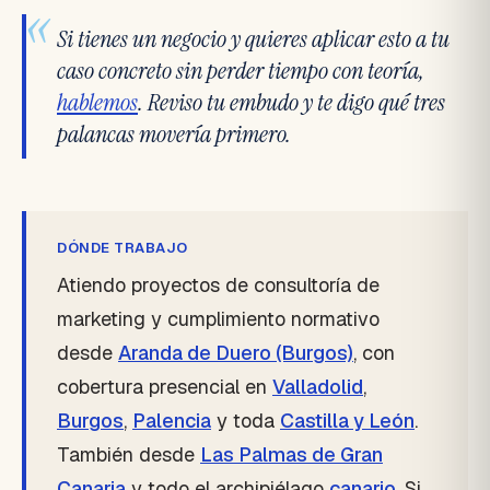
«
Si tienes un negocio y quieres aplicar esto a tu
caso concreto sin perder tiempo con teoría,
hablemos
. Reviso tu embudo y te digo qué tres
palancas movería primero.
DÓNDE TRABAJO
Atiendo proyectos de consultoría de
marketing y cumplimiento normativo
desde
Aranda de Duero (Burgos)
, con
cobertura presencial en
Valladolid
,
Burgos
,
Palencia
y toda
Castilla y León
.
También desde
Las Palmas de Gran
Canaria
y todo el archipiélago
canario
. Si