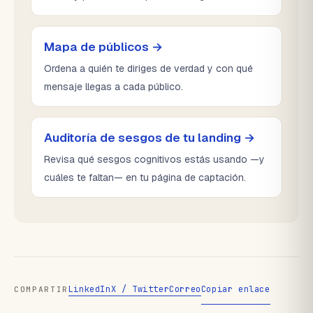
Mapa de públicos →
Ordena a quién te diriges de verdad y con qué
mensaje llegas a cada público.
Auditoría de sesgos de tu landing →
Revisa qué sesgos cognitivos estás usando —y
cuáles te faltan— en tu página de captación.
LinkedIn
X / Twitter
Correo
Copiar enlace
COMPARTIR