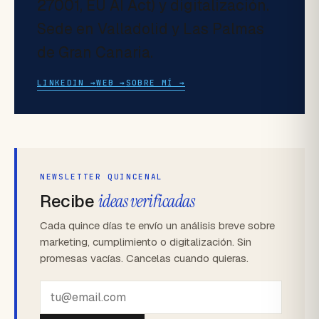
27001, EU AI Act) y digitalización.
Sede en Valladolid y Las Palmas
de Gran Canaria.
LINKEDIN →
WEB →
SOBRE MÍ →
NEWSLETTER QUINCENAL
Recibe
ideas verificadas
Cada quince días te envío un análisis breve sobre
marketing, cumplimiento o digitalización. Sin
promesas vacías. Cancelas cuando quieras.