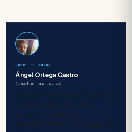
SOBRE EL AUTOR
Ángel Ortega Castro
Consultor empresarial
Consultor empresarial. Acompaño
a pymes y organizaciones en
marketing estratégico,
cumplimiento normativo (ENS, ISO