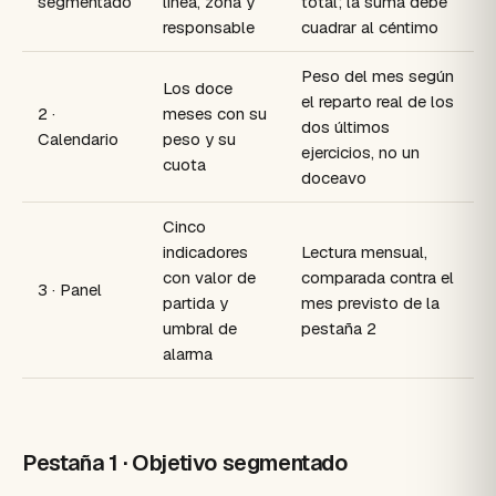
segmentado
línea, zona y
total; la suma debe
responsable
cuadrar al céntimo
Peso del mes según
Los doce
el reparto real de los
2 ·
meses con su
dos últimos
Calendario
peso y su
ejercicios, no un
cuota
doceavo
Cinco
indicadores
Lectura mensual,
con valor de
comparada contra el
3 · Panel
partida y
mes previsto de la
umbral de
pestaña 2
alarma
Pestaña 1 · Objetivo segmentado