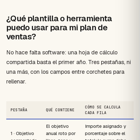
¿Qué plantilla o herramienta
puedo usar para mi plan de
ventas?
No hace falta software: una hoja de cálculo
compartida basta el primer año. Tres pestañas, ni
una más, con los campos entre corchetes para
rellenar.
CÓMO SE CALCULA
PESTAÑA
QUÉ CONTIENE
CADA FILA
El objetivo
Importe asignado y
1 · Objetivo
anual roto por
porcentaje sobre el