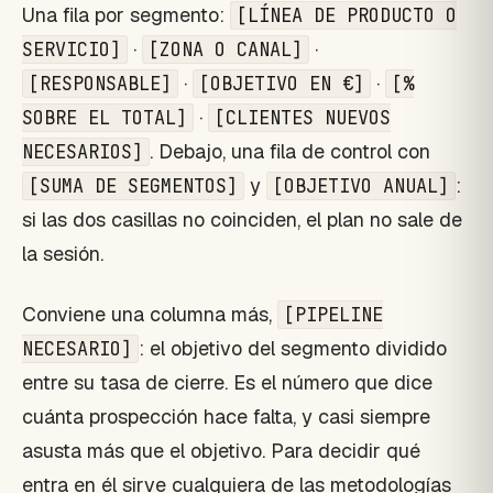
Una fila por segmento:
[LÍNEA DE PRODUCTO O
·
·
SERVICIO]
[ZONA O CANAL]
·
·
[RESPONSABLE]
[OBJETIVO EN €]
[%
·
SOBRE EL TOTAL]
[CLIENTES NUEVOS
. Debajo, una fila de control con
NECESARIOS]
y
:
[SUMA DE SEGMENTOS]
[OBJETIVO ANUAL]
si las dos casillas no coinciden, el plan no sale de
la sesión.
Conviene una columna más,
[PIPELINE
: el objetivo del segmento dividido
NECESARIO]
entre su tasa de cierre. Es el número que dice
cuánta prospección hace falta, y casi siempre
asusta más que el objetivo. Para decidir qué
entra en él sirve cualquiera de las metodologías